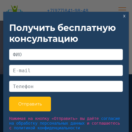
+7(977)841-98-48
X
Получить бесплатную
консультацию
Математика
Нажимая на кнопку «Отправить» вы даёте
согласие
С нами всё на отлично!
на обработку персональных данных
и соглашаетесь
с
политикой конфиденциальности